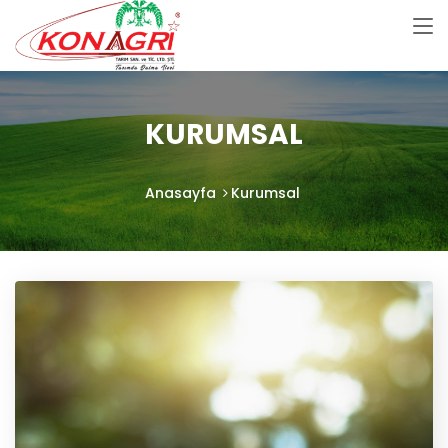
KURUMSAL
Anasayfa
Kurumsal